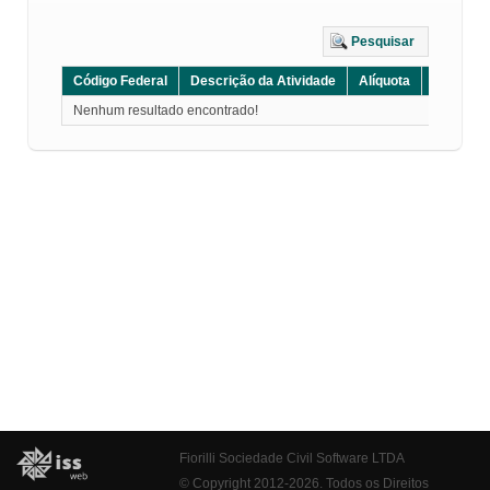
Pesquisar
Código Federal
Descrição da Atividade
Alíquota
Grupo
Nenhum resultado encontrado!
Fiorilli Sociedade Civil Software LTDA
© Copyright 2012-2026. Todos os Direitos