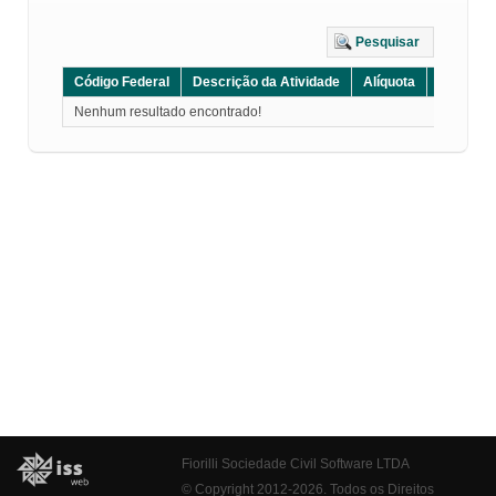
Pesquisar
Código Federal
Descrição da Atividade
Alíquota
Grupo
Nenhum resultado encontrado!
Fiorilli Sociedade Civil Software LTDA
© Copyright 2012-2026. Todos os Direitos