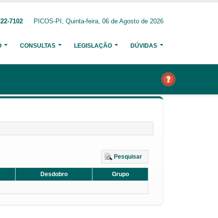
222-7102
PICOS-PI, Quinta-feira, 06 de Agosto de 2026
O
CONSULTAS
LEGISLAÇÃO
DÚVIDAS
Pesquisar
Desdobro
Grupo