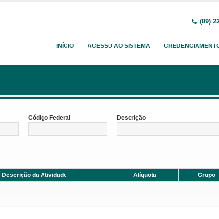
(89) 2
INÍCIO
ACESSO AO SISTEMA
CREDENCIAMENT
Código Federal
Descrição
Descrição da Atividade
Alíquota
Grupo