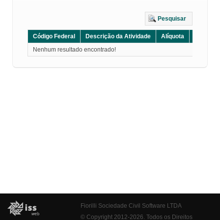
Pesquisar
Código Federal
Descrição da Atividade
Alíquota
Grupo
Nenhum resultado encontrado!
Fiorilli Sociedade Civil Software LTDA
© Copyright 2012-2026. Todos os Direitos