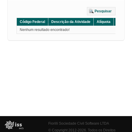
Pesquisar
Código Federal
Descrição da Atividade
Alíquota
Grupo
Nenhum resultado encontrado!
Fiorilli Sociedade Civil Software LTDA
© Copyright 2012-2026. Todos os Direitos