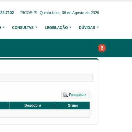
222-7102
PICOS-PI, Quinta-feira, 06 de Agosto de 2026
O
CONSULTAS
LEGISLAÇÃO
DÚVIDAS
Pesquisar
Desdobro
Grupo