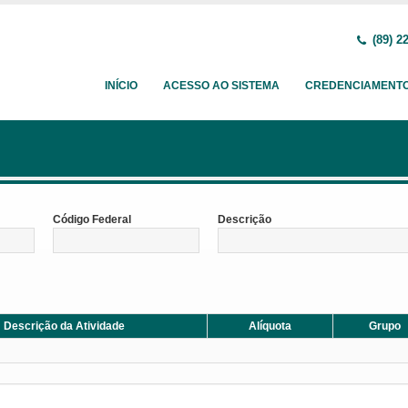
(89) 2
INÍCIO
ACESSO AO SISTEMA
CREDENCIAMENT
Código Federal
Descrição
Descrição da Atividade
Alíquota
Grupo