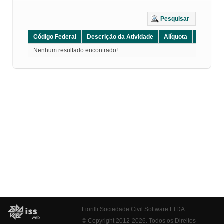
Pesquisar
Código Federal
Descrição da Atividade
Alíquota
Grupo
Nenhum resultado encontrado!
Fiorilli Sociedade Civil Software LTDA
© Copyright 2012-2026. Todos os Direitos