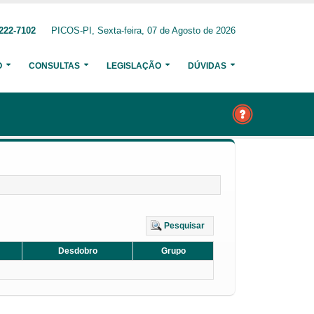
222-7102
PICOS-PI, Sexta-feira, 07 de Agosto de 2026
O
CONSULTAS
LEGISLAÇÃO
DÚVIDAS
Pesquisar
Desdobro
Grupo