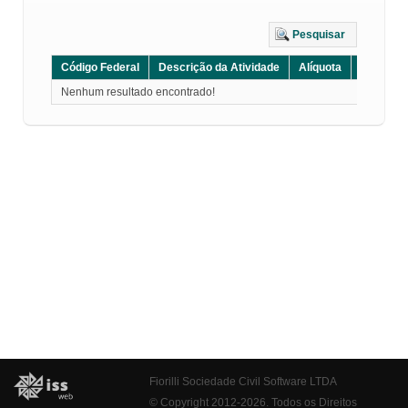
Pesquisar
Código Federal
Descrição da Atividade
Alíquota
Grupo
Nenhum resultado encontrado!
Fiorilli Sociedade Civil Software LTDA
© Copyright 2012-2026. Todos os Direitos