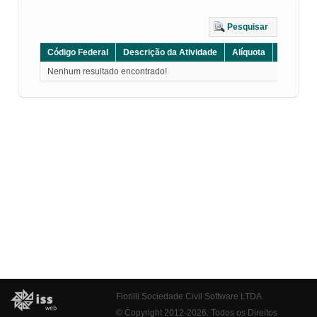
Pesquisar
Código Federal
Descrição da Atividade
Alíquota
Grupo
Nenhum resultado encontrado!
Fiorilli Sociedade Civil Software LTDA
© Copyright 2012-2026. Todos os Direitos