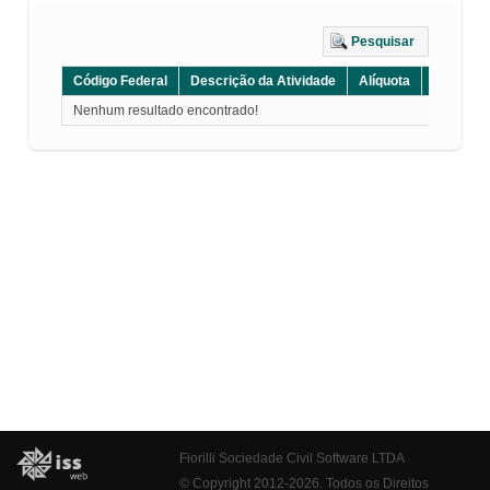
Pesquisar
Código Federal
Descrição da Atividade
Alíquota
Grupo
Nenhum resultado encontrado!
Fiorilli Sociedade Civil Software LTDA
© Copyright 2012-2026. Todos os Direitos