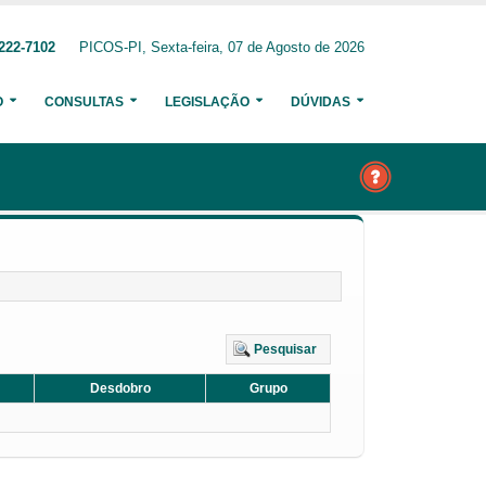
222-7102
PICOS-PI, Sexta-feira, 07 de Agosto de 2026
O
CONSULTAS
LEGISLAÇÃO
DÚVIDAS
Pesquisar
Desdobro
Grupo