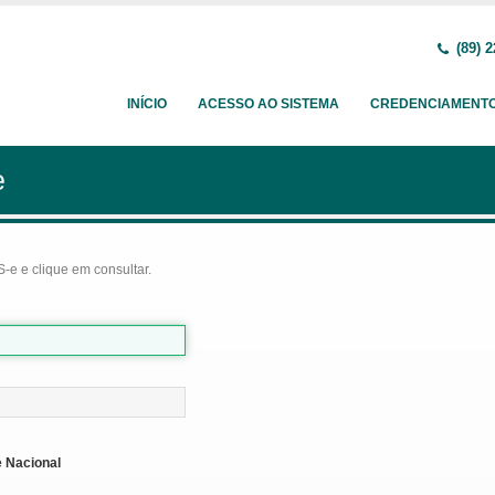
(89) 2
INÍCIO
ACESSO AO SISTEMA
CREDENCIAMENT
e
-e e clique em consultar.
 Nacional