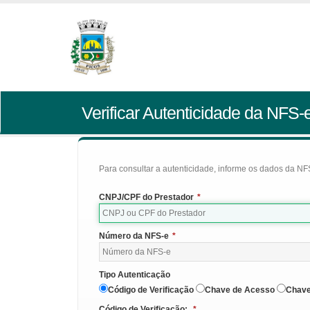
Verificar Autenticidade da NFS-
Para consultar a autenticidade, informe os dados da NFS
CNPJ/CPF do Prestador
*
Número da NFS-e
*
Tipo Autenticação
Código de Verificação
Chave de Acesso
Chave
Código de Verificação:
*