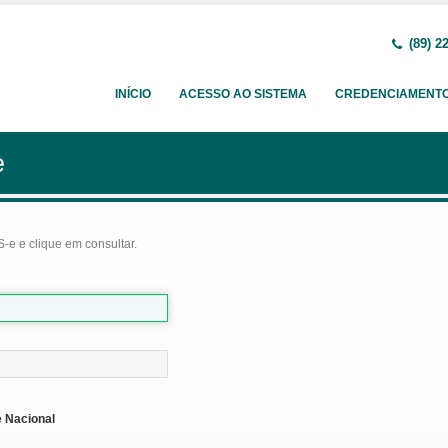
(89) 2
INÍCIO
ACESSO AO SISTEMA
CREDENCIAMENT
e
-e e clique em consultar.
 Nacional