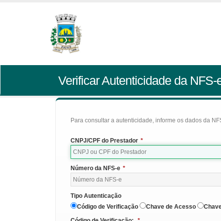
Verificar Autenticidade da NFS-
Para consultar a autenticidade, informe os dados da NFS
CNPJ/CPF do Prestador
*
Número da NFS-e
*
Tipo Autenticação
Código de Verificação
Chave de Acesso
Chave
Código de Verificação:
*