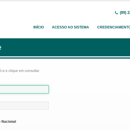
(89) 2
INÍCIO
ACESSO AO SISTEMA
CREDENCIAMENT
e
-e e clique em consultar.
 Nacional