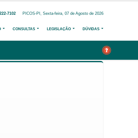
222-7102
PICOS-PI, Sexta-feira, 07 de Agosto de 2026
O
CONSULTAS
LEGISLAÇÃO
DÚVIDAS