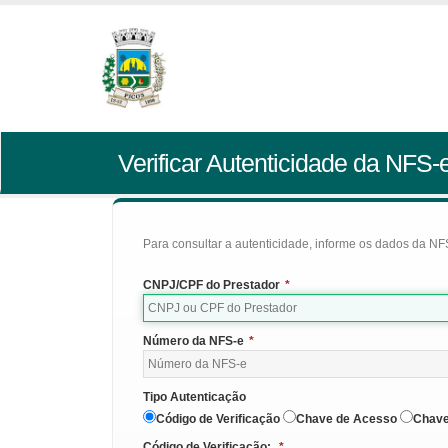
Verificar Autenticidade da NFS-
Para consultar a autenticidade, informe os dados da NFS
CNPJ/CPF do Prestador
*
Número da NFS-e
*
Tipo Autenticação
Código de Verificação
Chave de Acesso
Chave
Código de Verificação:
*