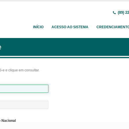
(89) 2
INÍCIO
ACESSO AO SISTEMA
CREDENCIAMENT
e
-e e clique em consultar.
 Nacional