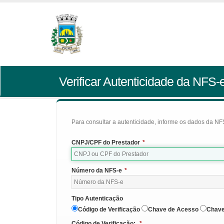
Verificar Autenticidade da NFS-
Para consultar a autenticidade, informe os dados da NFS
CNPJ/CPF do Prestador
*
Número da NFS-e
*
Tipo Autenticação
Código de Verificação
Chave de Acesso
Chave
Código de Verificação:
*