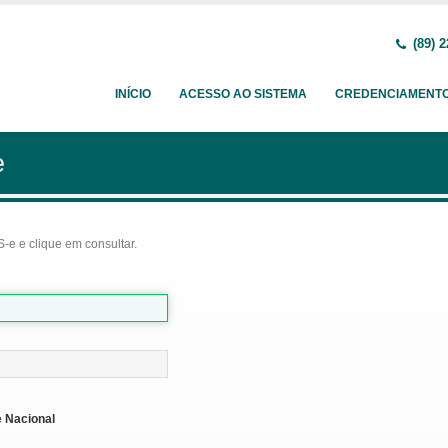
(89) 2
INÍCIO
ACESSO AO SISTEMA
CREDENCIAMENT
e
-e e clique em consultar.
 Nacional