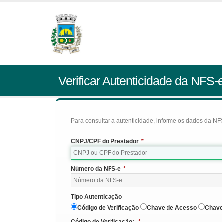
Verificar Autenticidade da NFS-
Para consultar a autenticidade, informe os dados da NFS
CNPJ/CPF do Prestador
*
Número da NFS-e
*
Tipo Autenticação
Código de Verificação
Chave de Acesso
Chave
Código de Verificação:
*