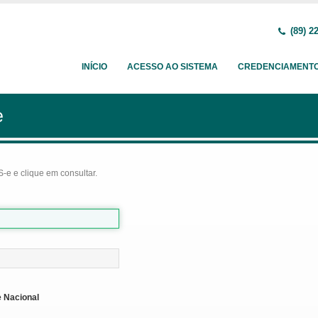
(89) 2
INÍCIO
ACESSO AO SISTEMA
CREDENCIAMENT
e
-e e clique em consultar.
 Nacional