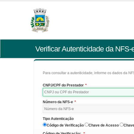
Verificar Autenticidade da NFS-
Para consultar a autenticidade, informe os dados da NFS
CNPJ/CPF do Prestador
*
Número da NFS-e
*
Tipo Autenticação
Código de Verificação
Chave de Acesso
Chave
Código de Verificação:
*