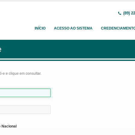
(89) 2
INÍCIO
ACESSO AO SISTEMA
CREDENCIAMENT
e
-e e clique em consultar.
 Nacional