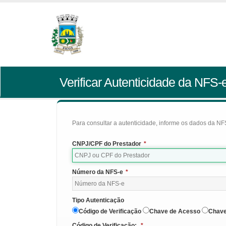
Verificar Autenticidade da NFS-
Para consultar a autenticidade, informe os dados da NFS
CNPJ/CPF do Prestador
*
Número da NFS-e
*
Tipo Autenticação
Código de Verificação
Chave de Acesso
Chave
Código de Verificação:
*