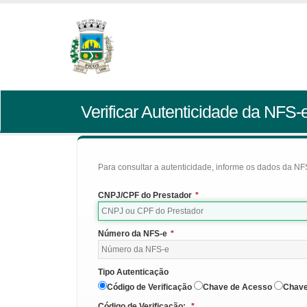
Verificar Autenticidade da NFS-
Para consultar a autenticidade, informe os dados da NFS
CNPJ/CPF do Prestador
*
Número da NFS-e
*
Tipo Autenticação
Código de Verificação
Chave de Acesso
Chave
Código de Verificação:
*