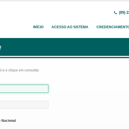
(89) 2
INÍCIO
ACESSO AO SISTEMA
CREDENCIAMENT
e
-e e clique em consultar.
 Nacional