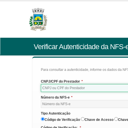
Verificar Autenticidade da NFS-
Para consultar a autenticidade, informe os dados da NFS
CNPJ/CPF do Prestador
*
Número da NFS-e
*
Tipo Autenticação
Código de Verificação
Chave de Acesso
Chave
Código de Verificação:
*