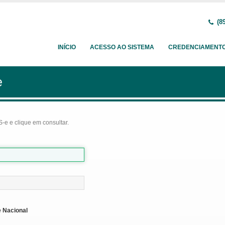
(89
INÍCIO
ACESSO AO SISTEMA
CREDENCIAMENT
e
-e e clique em consultar.
 Nacional