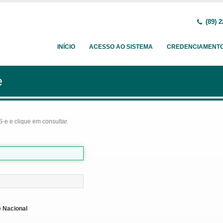
(89) 2
INÍCIO
ACESSO AO SISTEMA
CREDENCIAMENT
e
-e e clique em consultar.
 Nacional