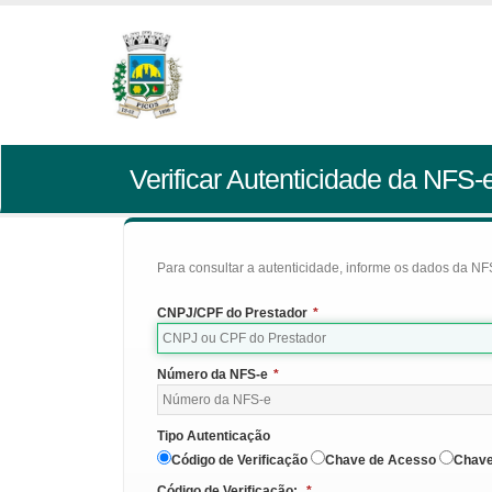
Verificar Autenticidade da NFS-
Para consultar a autenticidade, informe os dados da NFS
CNPJ/CPF do Prestador
*
Número da NFS-e
*
Tipo Autenticação
Código de Verificação
Chave de Acesso
Chave
Código de Verificação:
*