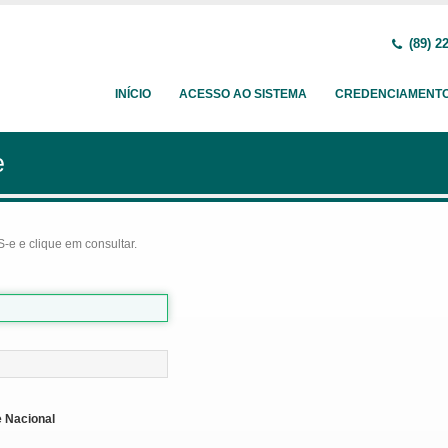
(89) 2
INÍCIO
ACESSO AO SISTEMA
CREDENCIAMENT
e
-e e clique em consultar.
 Nacional