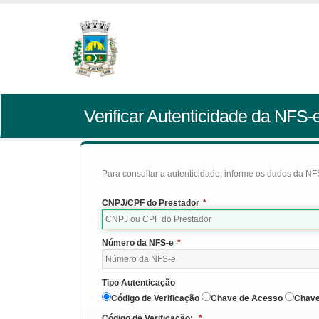
Verificar Autenticidade da NFS-
Para consultar a autenticidade, informe os dados da NFS
CNPJ/CPF do Prestador
*
Número da NFS-e
*
Tipo Autenticação
Código de Verificação
Chave de Acesso
Chave
Código de Verificação:
*