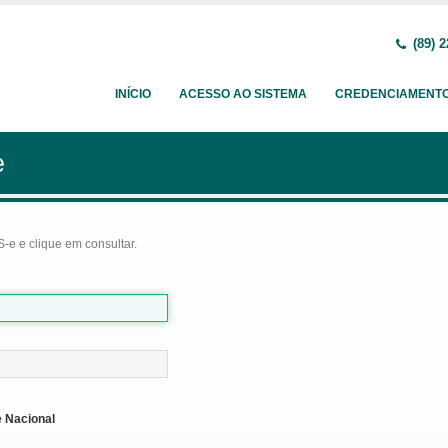
(89) 2
INÍCIO
ACESSO AO SISTEMA
CREDENCIAMENT
e
-e e clique em consultar.
 Nacional