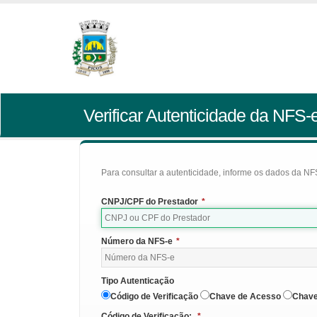
Verificar Autenticidade da NFS-
Para consultar a autenticidade, informe os dados da NFS
CNPJ/CPF do Prestador
*
Número da NFS-e
*
Tipo Autenticação
Código de Verificação
Chave de Acesso
Chave
Código de Verificação:
*