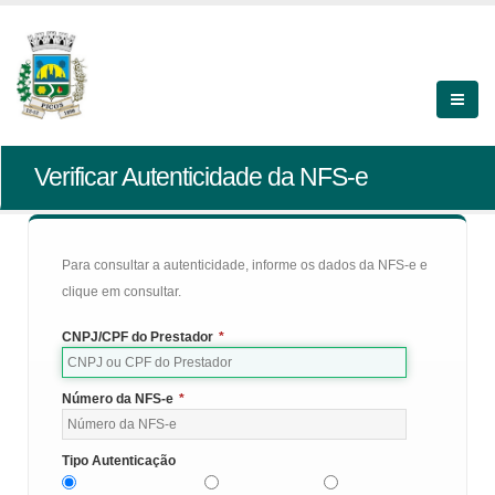
Verificar Autenticidade da NFS-e
Para consultar a autenticidade, informe os dados da NFS-e e
clique em consultar.
CNPJ/CPF do Prestador
*
Número da NFS-e
*
Tipo Autenticação