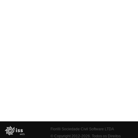
Fiorilli Sociedade Civil Software LTDA
© Copyright 2012-2026. Todos os Direitos