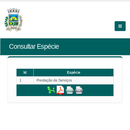
Consultar Espécie
Id
Espécie
1
Prestação de Serviços