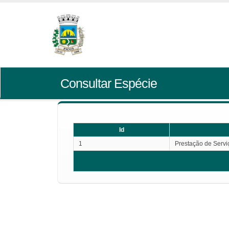
Consultar Espécie
Id
1
Prestação de Servi