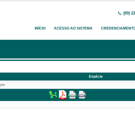
(89) 2
INÍCIO
ACESSO AO SISTEMA
CREDENCIAMENT
Espécie
ços