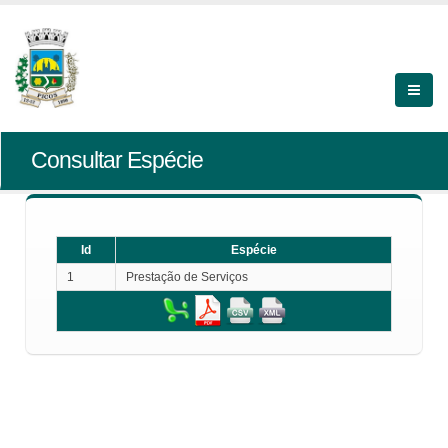
Consultar Espécie
Id
Espécie
1
Prestação de Serviços