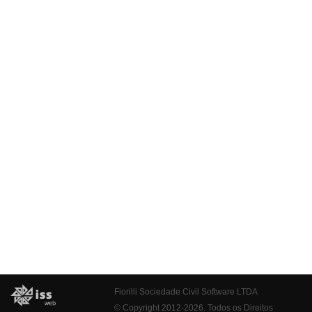
Fiorilli Sociedade Civil Software LTDA
© Copyright 2012-2026. Todos os Direitos