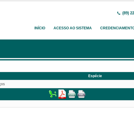
(89) 2
INÍCIO
ACESSO AO SISTEMA
CREDENCIAMENT
Espécie
ços