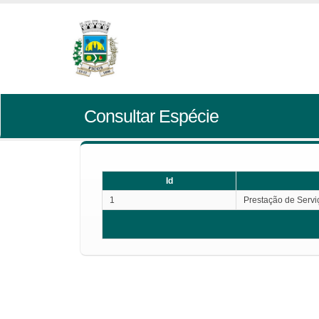
Consultar Espécie
Id
1
Prestação de Servi