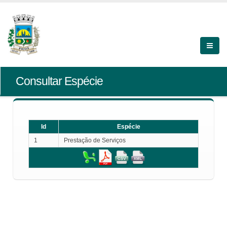
Consultar Espécie
Id
Espécie
1
Prestação de Serviços