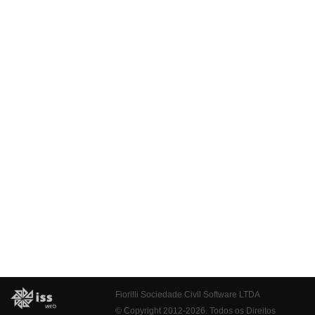
Fiorilli Sociedade Civil Software LTDA
© Copyright 2012-2026. Todos os Direitos