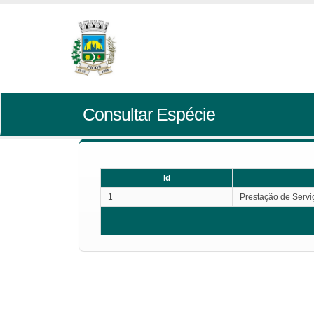
Consultar Espécie
Id
1
Prestação de Servi