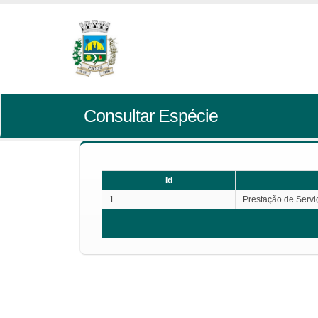
Consultar Espécie
Id
1
Prestação de Servi