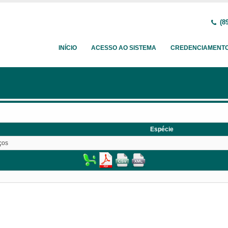
(89
INÍCIO
ACESSO AO SISTEMA
CREDENCIAMENT
Espécie
ços