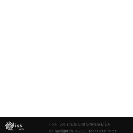
Fiorilli Sociedade Civil Software LTDA
© Copyright 2012-2026. Todos os Direitos