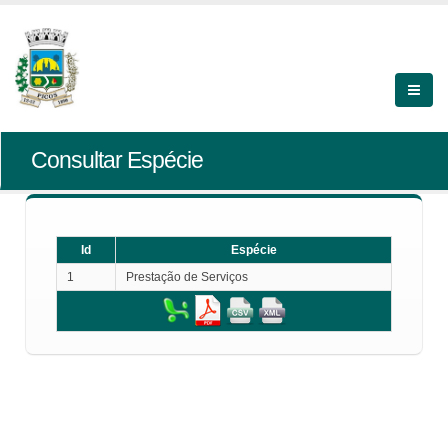
Consultar Espécie
Id
Espécie
1
Prestação de Serviços