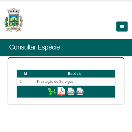
Consultar Espécie
Id
Espécie
1
Prestação de Serviços