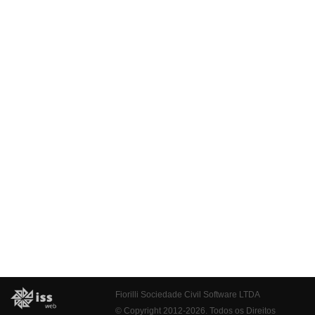
Fiorilli Sociedade Civil Software LTDA
© Copyright 2012-2026. Todos os Direitos