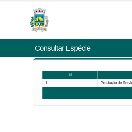
Consultar Espécie
Id
1
Prestação de Servi