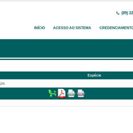
(89) 2
INÍCIO
ACESSO AO SISTEMA
CREDENCIAMENT
Espécie
ços