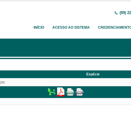
(89) 2
INÍCIO
ACESSO AO SISTEMA
CREDENCIAMENT
Espécie
ços