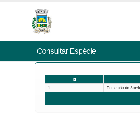
Consultar Espécie
Id
1
Prestação de Servi