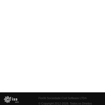
Fiorilli Sociedade Civil Software LTDA
© Copyright 2012-2026. Todos os Direitos