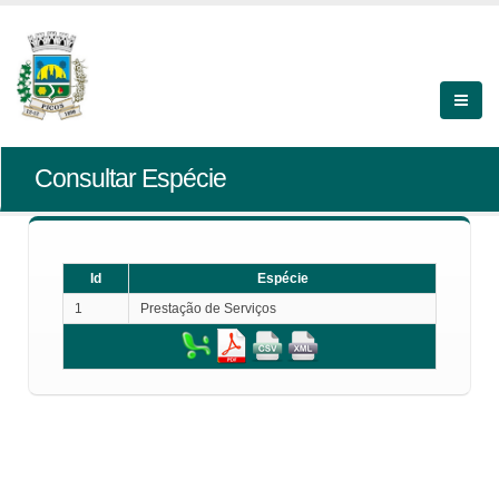
Consultar Espécie
Id
Espécie
1
Prestação de Serviços