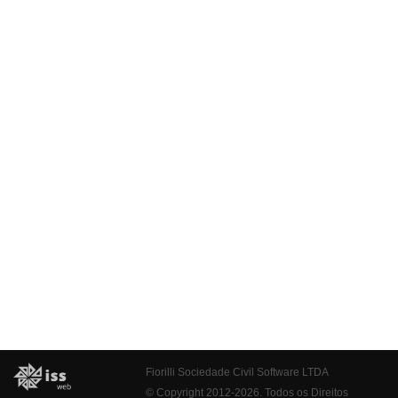
Fiorilli Sociedade Civil Software LTDA
© Copyright 2012-2026. Todos os Direitos