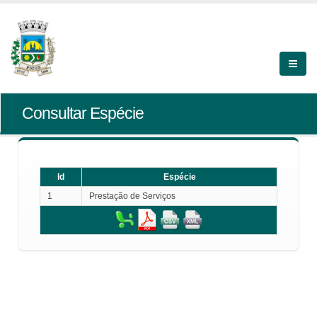
Consultar Espécie
Id
Espécie
1
Prestação de Serviços