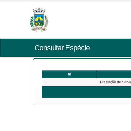
Consultar Espécie
Id
1
Prestação de Servi