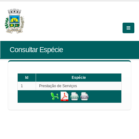
Consultar Espécie
Id
Espécie
1
Prestação de Serviços