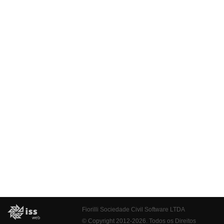
Fiorilli Sociedade Civil Software LTDA
© Copyright 2012-2026. Todos os Direitos