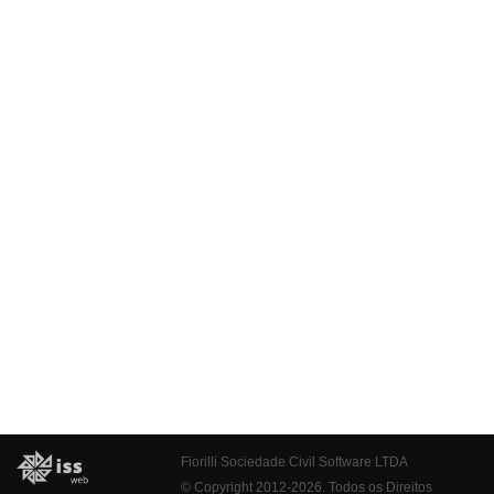
Fiorilli Sociedade Civil Software LTDA
© Copyright 2012-2026. Todos os Direitos