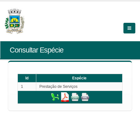
Consultar Espécie
Id
Espécie
1
Prestação de Serviços