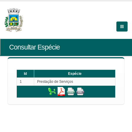
Consultar Espécie
Id
Espécie
1
Prestação de Serviços