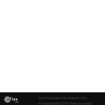
Fiorilli Sociedade Civil Software LTDA
© Copyright 2012-2026. Todos os Direitos