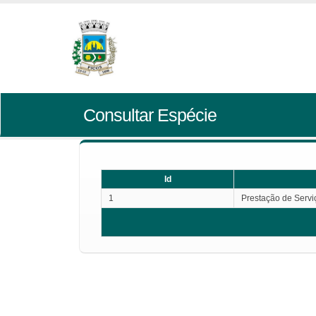
Consultar Espécie
Id
1
Prestação de Servi