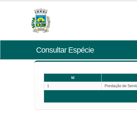
Consultar Espécie
Id
1
Prestação de Servi