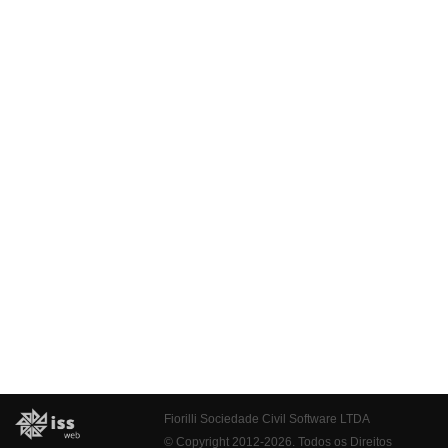
Fiorilli Sociedade Civil Software LTDA
© Copyright 2012-2026. Todos os Direitos