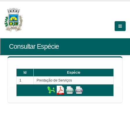
Consultar Espécie
Id
Espécie
1
Prestação de Serviços