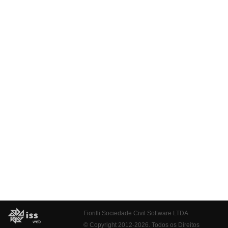
Fiorilli Sociedade Civil Software LTDA
© Copyright 2012-2026. Todos os Direitos