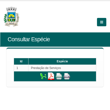
Consultar Espécie
Id
Espécie
1
Prestação de Serviços