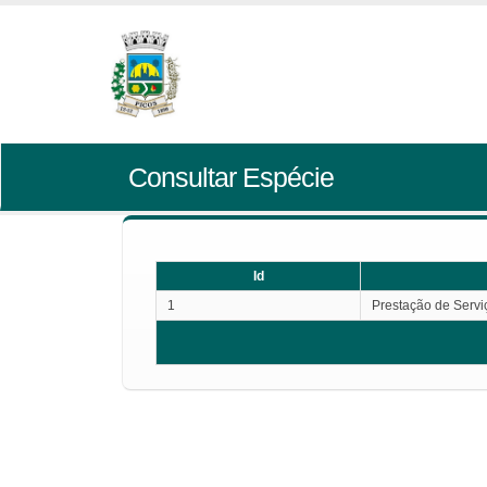
Consultar Espécie
Id
1
Prestação de Servi