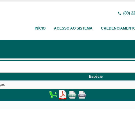
(89) 2
INÍCIO
ACESSO AO SISTEMA
CREDENCIAMENT
Espécie
ços