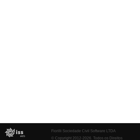
Fiorilli Sociedade Civil Software LTDA
© Copyright 2012-2026. Todos os Direitos