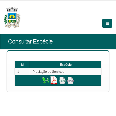
Consultar Espécie
Id
Espécie
1
Prestação de Serviços