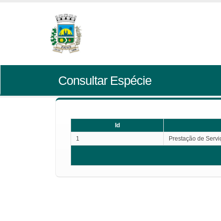
Consultar Espécie
Id
1
Prestação de Servi