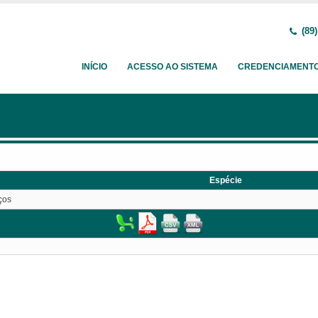
(89)
INÍCIO
ACESSO AO SISTEMA
CREDENCIAMENT
Espécie
ços