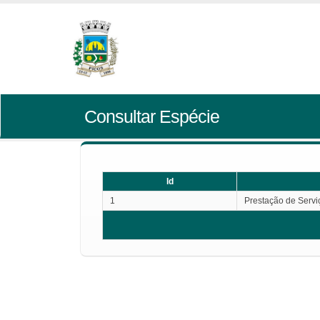
Consultar Espécie
Id
1
Prestação de Servi